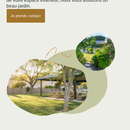
de votre espace extérieur, nous vous assurons un
beau jardin.
Je prends contact